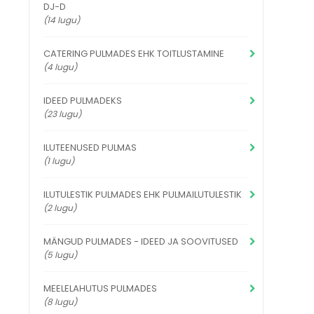
DJ-D
(14 lugu)
CATERING PULMADES EHK TOITLUSTAMINE
(4 lugu)
IDEED PULMADEKS
(23 lugu)
ILUTEENUSED PULMAS
(1 lugu)
ILUTULESTIK PULMADES EHK PULMAILUTULESTIK
(2 lugu)
MÄNGUD PULMADES - IDEED JA SOOVITUSED
(5 lugu)
MEELELAHUTUS PULMADES
(8 lugu)