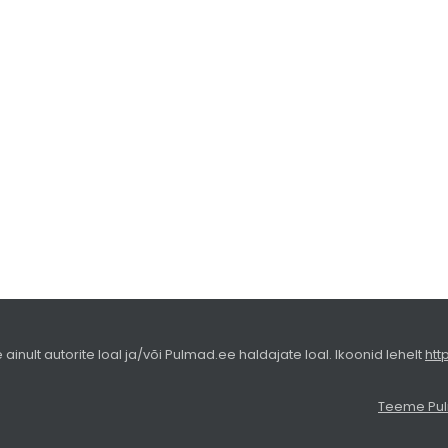
nult autorite loal ja/või Pulmad.ee haldajate loal. Ikoonid lehelt
htt
Teeme Pu